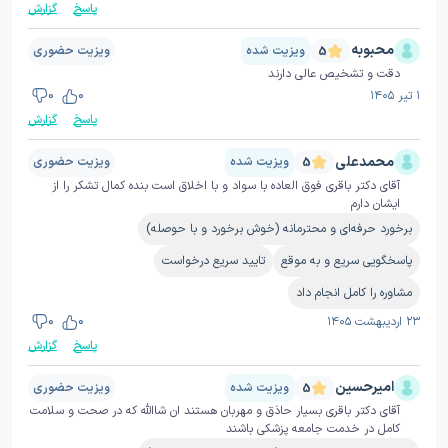
پاسخ
گزارش
محبوبه
ویزیت شده
ویزیت حضوری
5
دقت و تشخیص عالی دارند
۱ تیر ۱۴۰۵
0
0
پاسخ
گزارش
محمدعلی
ویزیت شده
ویزیت حضوری
5
آقای دکتر باقری فوق العاده با سواد و با اخلاق است بنده کمال تشکر را از
ایشان دارم
برخورد حرفه‌ای و محترمانه (خوش برخورد و با حوصله)
پاسخگویی سریع و به موقع
تایید سریع درخواست
مشاوره را کامل انجام داد
۲۳ اردیبهشت ۱۴۰۵
0
0
پاسخ
گزارش
امیرحسین
ویزیت شده
ویزیت حضوری
5
آقای دکتر باقری بسیار حاذق و مهربان هستند ان شاالله که در صحت و سلامت
کامل در خدمت جامعه پزشکی باشند