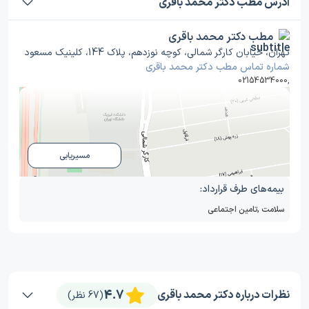
آدرس مطب دکتر محمد باقری
مطب دکتر محمد باقری
تهران، خیابان کارگر شمالی، کوچه نوزدهم، پلاک 144، کلینیک مسعود
شماره تماس مطب دکتر محمد باقری
02154534000
,
مسیریابی
بیمه‌های طرف قرارداد:
سلامت
,
تامین اجتماعی
4.7
نظرات درباره دکتر محمد باقری
(67 نظر)