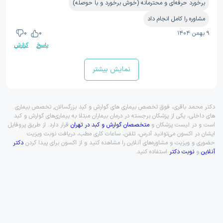
برخورد حرفه‌ای و محترمانه (خوش برخورد و با حوصله)
مشاوره را کامل انجام داد
۹ بهمن ۱۴۰۴
0
0
پاسخ
گزارش
نمایش بیشتر
دکتر محمد باقری، فوق تخصص بیماری های گوارش و کبد بزرگسالان, تخصص بیماری
های داخلی، یکی از پزشکان برجسته در درمان بیماران مبتلا به بیماری‌های گوارش و کبد
است و در لیست پزشکان و
متخصصان گوارش و کبد در تهران
قرار دارد. از طریق پروفایل
ایشان در اکسون می‌توانید آدرس، تلفن، ساعات کاری مطب، دریافت نوبت ویزیت
حضوری و ویزیت و مشاوره‌های آنلاین را مشاهده کنید و از اکسون برای پیدا کردن
دکتر
آنلاین
و
نوبت دکتر
استفاده کنید.