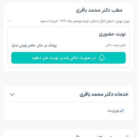
مطب دکتر محمد باقری
تهران تهران، خیابان کارگر شمالی، کوچه نوزدهم، پلاک 144، کلینیک مسعود
نوبت حضوری
اولین نوبت خالی
پزشک در حال حاضر نوبتی ندارد
در صورت خالی شدن نوبت خبر دهید
خدمات دکتر محمد باقری
ویزیت