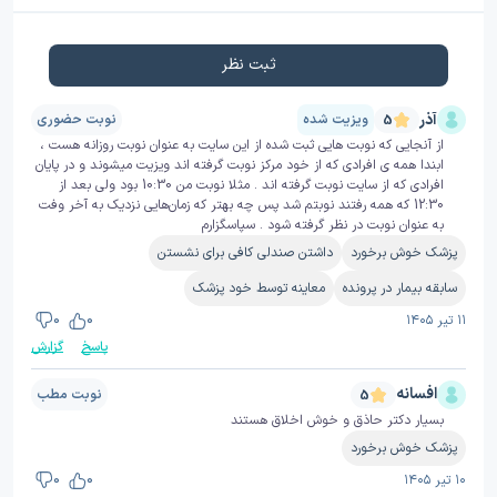
ثبت نظر
آذر
ویزیت شده
نوبت حضوری
5
از آنجایی که نوبت هایی ثبت شده از این سایت به عنوان نوبت روزانه هست ،
ابندا همه ی افرادی که از خود مرکز نوبت گرفته اند ویزیت میشوند و در پایان
افرادی که از سایت نوبت گرفته اند . مثلا نوبت من 10:30 بود ولی بعد از
12:30 که همه رفتند نوبتم شد پس چه بهتر که زمان‌هایی نزدیک به آخر وفت
به عنوان نوبت در نظر گرفته شود . سپاسگزارم
پزشک خوش برخورد
داشتن صندلی کافی برای نشستن
سابقه بیمار در پرونده
معاینه توسط خود پزشک
۱۱ تیر ۱۴۰۵
0
0
پاسخ
گزارش
افسانه
نوبت مطب
5
بسیار دکتر حاذق و خوش اخلاق هستند
پزشک خوش برخورد
۱۰ تیر ۱۴۰۵
0
0