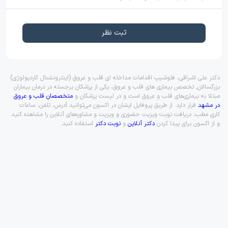
ثبت نظر
دکتر علی اشراقی، فلوشیپ اقدامات مداخله ای قلب و عروق (اینترونشنال کاردیولوژی)
بزرگسالان, تخصص بیماری های قلب و عروق، یکی از پزشکان برجسته در درمان بیماران
مبتلا به بیماری‌های قلب و عروق است و در لیست پزشکان و
متخصصان قلب و عروق
در مشهد
قرار دارد. از طریق پروفایل ایشان در اکسون می‌توانید آدرس، تلفن، ساعات
کاری مطب، دریافت نوبت ویزیت حضوری و ویزیت و مشاوره‌های آنلاین را مشاهده کنید
و از اکسون برای پیدا کردن
دکتر آنلاین
و
نوبت دکتر
استفاده کنید.