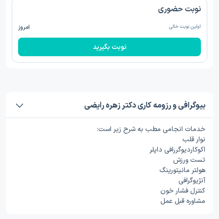
نوبت حضوری
اولین نوبت خالی
امروز
نوبت بگیرید
بیوگرافی و رزومه کاری دکتر زهره رایضی
خدمات انجامی مطب به شرح زیر است:
نوار قلب
اکوکاردیوگررافی داپلر
تست ورزش
هولتر مانیتورینگ
آنژیوگرافی
کنترل فشار خون
مشاوره قبل عمل