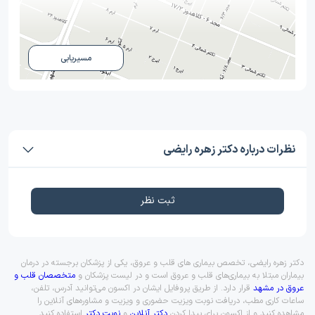
مسیریابی
نظرات درباره دکتر زهره رایضی
ثبت نظر
دکتر زهره رایضی، تخصص بیماری های قلب و عروق، یکی از پزشکان برجسته در درمان
بیماران مبتلا به بیماری‌های قلب و عروق است و در لیست پزشکان و
متخصصان قلب و
عروق در مشهد
قرار دارد. از طریق پروفایل ایشان در اکسون می‌توانید آدرس، تلفن،
ساعات کاری مطب، دریافت نوبت ویزیت حضوری و ویزیت و مشاوره‌های آنلاین را
مشاهده کنید و از اکسون برای پیدا کردن
دکتر آنلاین
و
نوبت دکتر
استفاده کنید.