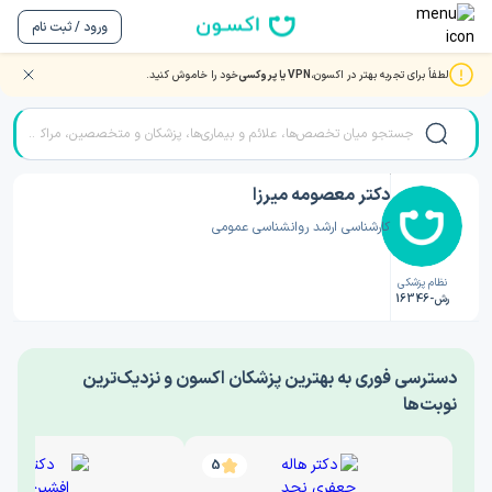
ورود / ثبت نام
لطفاً برای تجربه بهتر در اکسون،
VPN یا پروکسی
خود را خاموش کنید.
صفحه اصلی
/
دکتر روانشناسی
/
دکتر معصومه میرزا
دکتر معصومه میرزا
کارشناسی ارشد روانشناسی عمومی
نظام پزشکی
رش-16346
‎دسترسی فوری به بهترین پزشکان اکسون و نزدیک‌ترین
نوبت‌ها
5