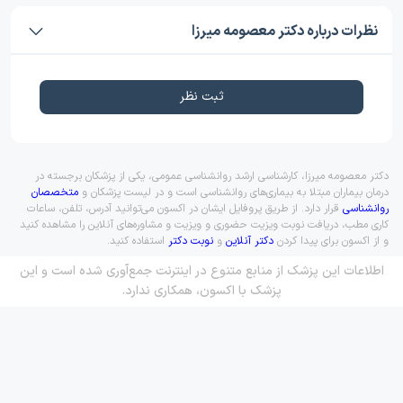
نظرات درباره دکتر معصومه میرزا
ثبت نظر
دکتر معصومه میرزا، کارشناسی ارشد روانشناسی عمومی، یکی از پزشکان برجسته در
درمان بیماران مبتلا به بیماری‌های روانشناسی است و در لیست پزشکان و
متخصصان
روانشناسی
قرار دارد. از طریق پروفایل ایشان در اکسون می‌توانید آدرس، تلفن، ساعات
کاری مطب، دریافت نوبت ویزیت حضوری و ویزیت و مشاوره‌های آنلاین را مشاهده کنید
و از اکسون برای پیدا کردن
دکتر آنلاین
و
نوبت دکتر
استفاده کنید.
اطلاعات این پزشک از منابع متنوع در اینترنت جمع‌آوری شده است و این
پزشک با اکسون، همکاری ندارد.