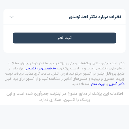
نظرات درباره دکتر احد نویدی
ثبت نظر
دکتر احد نویدی، دکتری روانشناسی، یکی از پزشکان برجسته در درمان بیماران مبتلا به
بیماری‌های روانشناسی است و در لیست پزشکان و
متخصصان روانشناسی
قرار دارد. از
طریق پروفایل ایشان در اکسون می‌توانید آدرس، تلفن، ساعات کاری مطب، دریافت نوبت
ویزیت حضوری و ویزیت و مشاوره‌های آنلاین را مشاهده کنید و از اکسون برای پیدا کردن
دکتر آنلاین
و
نوبت دکتر
استفاده کنید.
اطلاعات این پزشک از منابع متنوع در اینترنت جمع‌آوری شده است و این
پزشک با اکسون، همکاری ندارد.