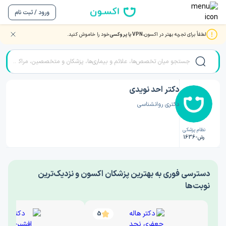
ورود / ثبت نام
لطفاً برای تجربه بهتر در اکسون،
VPN یا پروکسی
خود را خاموش کنید.
صفحه اصلی
/
دکتر روانشناسی
/
دکتر احد نویدی
دکتر احد نویدی
دکتری روانشناسی
نظام پزشکی
رش-1636
‎دسترسی فوری به بهترین پزشکان اکسون و نزدیک‌ترین
نوبت‌ها
5