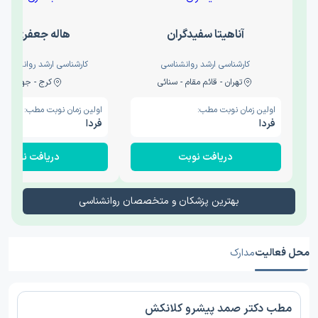
آناهیتا سفیدگران
هاله جعفری نج
کارشناسی ارشد روانشناسی
کارشناسی ارشد روانشناسی 
تهران - قائم مقام - سنائی
کرج - جهانشهر
اولین زمان نوبت مطب:
اولین زمان نوبت مطب:
فردا
فردا
دریافت نوبت
دریافت نوبت
بهترین پزشکان و متخصصان روانشناسی
محل فعالیت
مدارک
مطب دکتر صمد پیشرو کلانکش