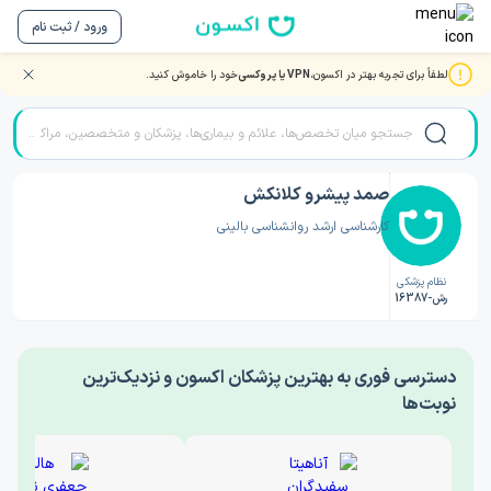
ورود / ثبت نام
لطفاً برای تجربه بهتر در اکسون،
VPN یا پروکسی
خود را خاموش کنید.
صفحه اصلی
/
دکتر روانشناسی
/
صمد پیشرو کلانکش
صمد پیشرو کلانکش
کارشناسی ارشد روانشناسی بالینی
نظام پزشکی
رش-16387
‎دسترسی فوری به بهترین پزشکان اکسون و نزدیک‌ترین
نوبت‌ها