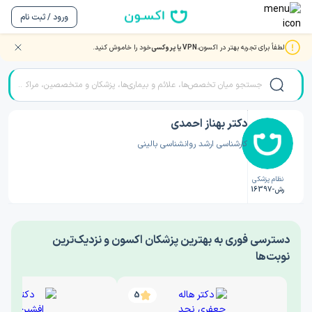
ورود / ثبت نام
لطفاً برای تجربه بهتر در اکسون،
VPN یا پروکسی
خود را خاموش کنید.
صفحه اصلی
/
دکتر روانشناسی
/
دکتر بهناز احمدی
دکتر بهناز احمدی
کارشناسی ارشد روانشناسی بالینی
نظام پزشکی
رش-16397
‎دسترسی فوری به بهترین پزشکان اکسون و نزدیک‌ترین
نوبت‌ها
5