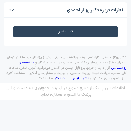
نظرات درباره دکتر بهناز احمدی
ثبت نظر
دکتر بهناز احمدی، کارشناسی ارشد روانشناسی بالینی، یکی از پزشکان برجسته در درمان
بیماران مبتلا به بیماری‌های روانشناسی است و در لیست پزشکان و
متخصصان
روانشناسی
قرار دارد. از طریق پروفایل ایشان در اکسون می‌توانید آدرس، تلفن، ساعات
کاری مطب، دریافت نوبت ویزیت حضوری و ویزیت و مشاوره‌های آنلاین را مشاهده کنید
و از اکسون برای پیدا کردن
دکتر آنلاین
و
نوبت دکتر
استفاده کنید.
اطلاعات این پزشک از منابع متنوع در اینترنت جمع‌آوری شده است و این
پزشک با اکسون، همکاری ندارد.