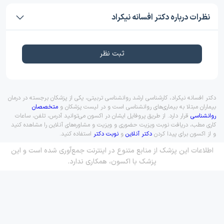
نظرات درباره دکتر افسانه نیکراد
ثبت نظر
دکتر افسانه نیکراد، کارشناسی ارشد روانشناسی تربیتی، یکی از پزشکان برجسته در درمان
بیماران مبتلا به بیماری‌های روانشناسی است و در لیست پزشکان و
متخصصان
روانشناسی
قرار دارد. از طریق پروفایل ایشان در اکسون می‌توانید آدرس، تلفن، ساعات
کاری مطب، دریافت نوبت ویزیت حضوری و ویزیت و مشاوره‌های آنلاین را مشاهده کنید
و از اکسون برای پیدا کردن
دکتر آنلاین
و
نوبت دکتر
استفاده کنید.
اطلاعات این پزشک از منابع متنوع در اینترنت جمع‌آوری شده است و این
پزشک با اکسون، همکاری ندارد.