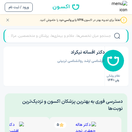
ورود / ثبت نام
لطفاً برای تجربه بهتر در اکسون،
VPN یا پروکسی
خود را خاموش کنید.
صفحه اصلی
/
دکتر روانشناسی
/
دکتر افسانه نیکراد
دکتر افسانه نیکراد
کارشناسی ارشد روانشناسی تربیتی
نظام پزشکی
رش-1641
‎دسترسی فوری به بهترین پزشکان اکسون و نزدیک‌ترین
نوبت‌ها
5