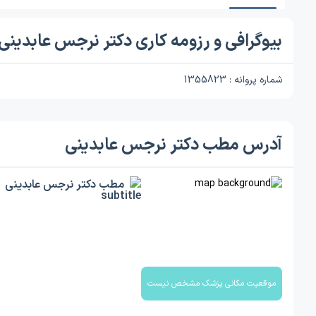
بیوگرافی و رزومه کاری دکتر نرجس عابدینی
شماره پروانه : 1355823
آدرس مطب دکتر نرجس عابدینی
مطب دکتر نرجس عابدینی
موقعیت مکانی پزشک مشخص نیست