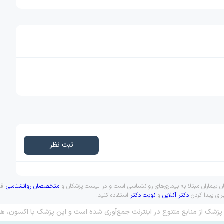
ثبت نظر
 بیماران مبتلا به بیماری‌های روانشناسی است و در لیست پزشکان و
متخصصان روانشناسی
قرا
رای پیدا کردن
دکتر آنلاین
و
نوبت دکتر
استفاده کنید.
پزشک از منابع متنوع در اینترنت جمع‌آوری شده است و این پزشک با اکسون، هم