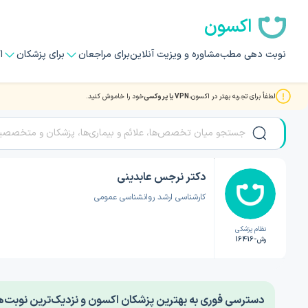
اکسون
نوبت دهی مطب
مشاوره و ویزیت آنلاین
برای مراجعان
برای پزشکان
ا
لطفاً برای تجربه بهتر در اکسون،
VPN یا پروکسی
خود را خاموش کنید.
صفحه اصلی
/
دکتر روانشناسی
/
دکتر نرجس عابدینی
دکتر نرجس عابدینی
کارشناسی ارشد روانشناسی عمومی
نظام پزشکی
رش-16416