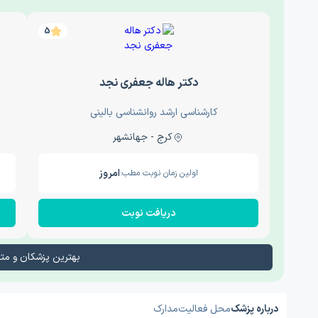
5
دکتر هاله جعفری نجد
کارشناسی ارشد روانشناسی بالینی
کرج - جهانشهر
امروز
اولین زمان نوبت مطب:
دریافت نوبت
بهترین پزشکان و م
درباره پزشک
محل فعالیت
مدارک