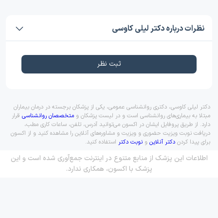
نظرات درباره دکتر لیلی کاوسی
ثبت نظر
دکتر لیلی کاوسی، دکتری روانشناسی عمومی، یکی از پزشکان برجسته در درمان بیماران
مبتلا به بیماری‌های روانشناسی است و در لیست پزشکان و
متخصصان روانشناسی
قرار
دارد. از طریق پروفایل ایشان در اکسون می‌توانید آدرس، تلفن، ساعات کاری مطب،
دریافت نوبت ویزیت حضوری و ویزیت و مشاوره‌های آنلاین را مشاهده کنید و از اکسون
برای پیدا کردن
دکتر آنلاین
و
نوبت دکتر
استفاده کنید.
اطلاعات این پزشک از منابع متنوع در اینترنت جمع‌آوری شده است و این
پزشک با اکسون، همکاری ندارد.