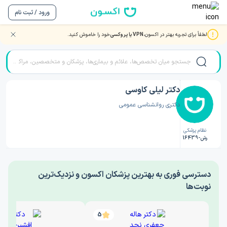
ورود / ثبت نام
لطفاً برای تجربه بهتر در اکسون،
VPN یا پروکسی
خود را خاموش کنید.
صفحه اصلی
/
دکتر روانشناسی
/
دکتر لیلی کاوسی
دکتر لیلی کاوسی
دکتری روانشناسی عمومی
نظام پزشکی
رش-16439
‎دسترسی فوری به بهترین پزشکان اکسون و نزدیک‌ترین
نوبت‌ها
5