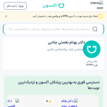
ورود / ثبت نام
لطفاً برای تجربه بهتر در اکسون،
VPN یا پروکسی
خود را خاموش کنید.
صفحه اصلی
/
دکتر روانشناسی
/
دکتر بهنام نعمتی چلابی
دکتر بهنام نعمتی چلابی
کارشناسی ارشد روانشناسی بالینی
نظام پزشکی
رش-16448
‎دسترسی فوری به بهترین پزشکان اکسون و نزدیک‌ترین
نوبت‌ها
5