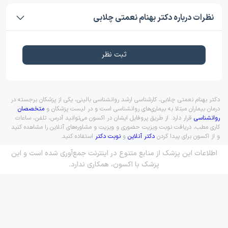
نظرات درباره دکتر بهنام نعمتی چلابی
ثبت نظر
دکتر بهنام نعمتی چلابی، کارشناسی ارشد روانشناسی بالینی، یکی از پزشکان برجسته در
درمان بیماران مبتلا به بیماری‌های روانشناسی است و در لیست پزشکان و
متخصصان
روانشناسی
قرار دارد. از طریق پروفایل ایشان در اکسون می‌توانید آدرس، تلفن، ساعات
کاری مطب، دریافت نوبت ویزیت حضوری و ویزیت و مشاوره‌های آنلاین را مشاهده کنید
و از اکسون برای پیدا کردن
دکتر آنلاین
و
نوبت دکتر
استفاده کنید.
اطلاعات این پزشک از منابع متنوع در اینترنت جمع‌آوری شده است و این
پزشک با اکسون، همکاری ندارد.