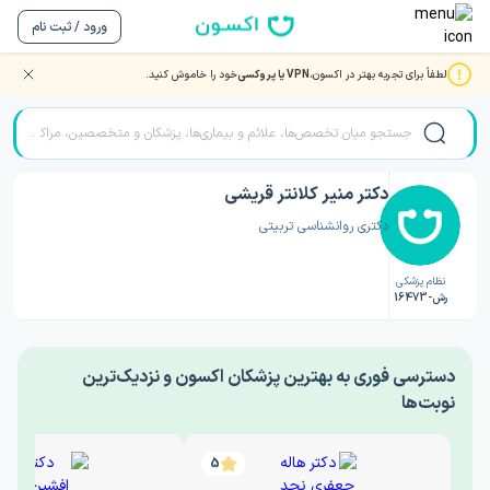
ورود / ثبت نام
لطفاً برای تجربه بهتر در اکسون،
VPN یا پروکسی
خود را خاموش کنید.
صفحه اصلی
/
دکتر روانشناسی
/
دکتر منیر کلانتر قریشی
دکتر منیر کلانتر قریشی
دکتری روانشناسی تربیتی
نظام پزشکی
رش-16473
‎دسترسی فوری به بهترین پزشکان اکسون و نزدیک‌ترین
نوبت‌ها
5