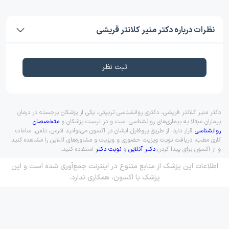
نظرات درباره دکتر منیر کلانتر قریشی
ثبت نظر
دکتر منیر کلانتر قریشی، دکتری روانشناسی تربیتی، یکی از پزشکان برجسته در درمان
بیماران مبتلا به بیماری‌های روانشناسی است و در لیست پزشکان و
متخصصان
روانشناسی
قرار دارد. از طریق پروفایل ایشان در اکسون می‌توانید آدرس، تلفن، ساعات
کاری مطب، دریافت نوبت ویزیت حضوری و ویزیت و مشاوره‌های آنلاین را مشاهده کنید
و از اکسون برای پیدا کردن
دکتر آنلاین
و
نوبت دکتر
استفاده کنید.
اطلاعات این پزشک از منابع متنوع در اینترنت جمع‌آوری شده است و این
پزشک با اکسون، همکاری ندارد.