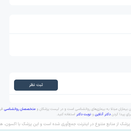
ثبت نظر
ن بیماران مبتلا به بیماری‌های روانشناسی است و در لیست پزشکان و
متخصصان روانشناسی
قرا
رای پیدا کردن
دکتر آنلاین
و
نوبت دکتر
استفاده کنید.
پزشک از منابع متنوع در اینترنت جمع‌آوری شده است و این پزشک با اکسون، هم