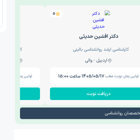
5
دکتر افشین حدیثی
دکتر عار
کارشناسی ارشد روانشناسی بالینی
کارشناسی ارش
اردبیل - والی
ساری - باغ سنگ , 1
1405/05/17 ساعت 15:00
اولین زمان نوبت مطب:
اولین زمان نوبت مطب
دریافت نوبت
در
تخصصان روانشناسی