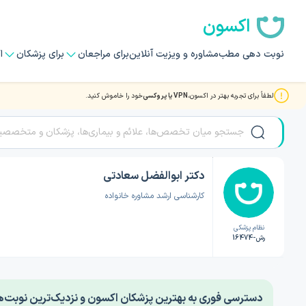
اکسون
نوبت دهی مطب
مشاوره و ویزیت آنلاین
برای مراجعان
برای پزشکان
ا
لطفاً برای تجربه بهتر در اکسون،
VPN یا پروکسی
خود را خاموش کنید.
صفحه اصلی
/
دکتر روانشناسی
/
دکتر ابوالفضل سعادتی
دکتر ابوالفضل سعادتی
کارشناسی ارشد مشاوره خانواده
نظام پزشکی
رش-16474