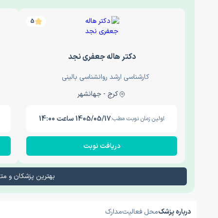
5
دکتر هاله جعفری نجد
کارشناسی ارشد روانشناسی بالینی
کرج - جهانشهر
1405/05/17 ساعت 14:00
اولین زمان نوبت مطب:
دریافت نوبت
بهترین پزشکان و م
درباره پزشک
محل فعالیت
مدارک