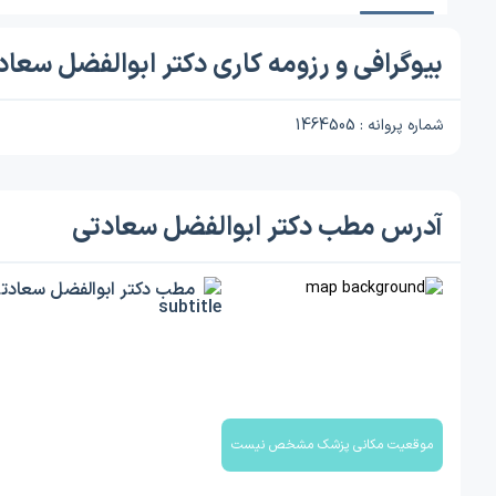
بیوگرافی و رزومه کاری دکتر ابوالفضل سعاد
شماره پروانه : 1464505
آدرس مطب دکتر ابوالفضل سعادتی
مطب دکتر ابوالفضل سعادت
موقعیت مکانی پزشک مشخص نیست