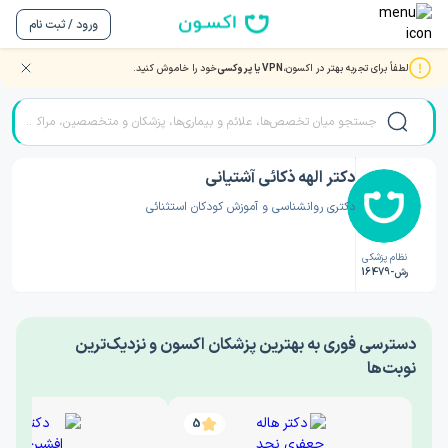
ورود / ثبت نام
لطفاً برای تجربه بهتر در اکسون،
VPN یا پروکسی
خود را خاموش کنید.
صفحه اصلی
/
دکتر روانشناسی
/
دکتر الهه ذکائی آشتیانی
دکتر الهه ذکائی آشتیانی
دکتری روانشناسی و آموزش کودکان استثنائی
نظام پزشکی
رش-16479
‎دسترسی فوری به بهترین پزشکان اکسون و نزدیک‌ترین
نوبت‌ها
5