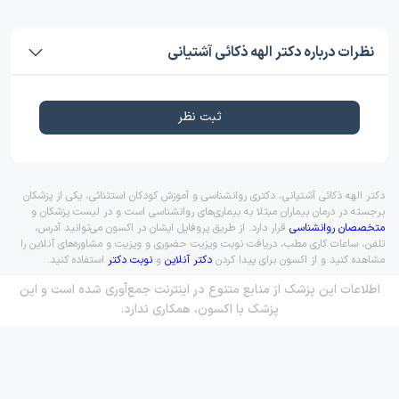
نظرات درباره دکتر الهه ذکائی آشتیانی
ثبت نظر
دکتر الهه ذکائی آشتیانی، دکتری روانشناسی و آموزش کودکان استثنائی، یکی از پزشکان
برجسته در درمان بیماران مبتلا به بیماری‌های روانشناسی است و در لیست پزشکان و
متخصصان روانشناسی
قرار دارد. از طریق پروفایل ایشان در اکسون می‌توانید آدرس،
تلفن، ساعات کاری مطب، دریافت نوبت ویزیت حضوری و ویزیت و مشاوره‌های آنلاین را
مشاهده کنید و از اکسون برای پیدا کردن
دکتر آنلاین
و
نوبت دکتر
استفاده کنید.
اطلاعات این پزشک از منابع متنوع در اینترنت جمع‌آوری شده است و این
پزشک با اکسون، همکاری ندارد.