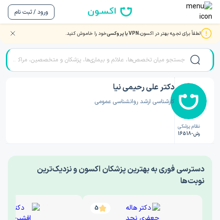
ورود / ثبت نام
لطفاً برای تجربه بهتر در اکسون،
VPN یا پروکسی
خود را خاموش کنید.
صفحه اصلی
/
دکتر روانشناسی
/
دکتر علی رحیمی نیا
دکتر علی رحیمی نیا
کارشناسی ارشد روانشناسی عمومی
نظام پزشکی
رش-16518
‎دسترسی فوری به بهترین پزشکان اکسون و نزدیک‌ترین
نوبت‌ها
5