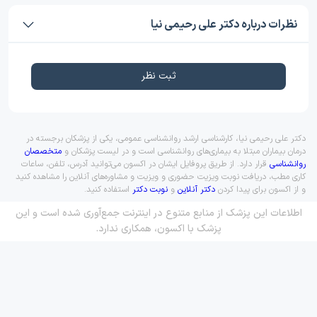
نظرات درباره دکتر علی رحیمی نیا
ثبت نظر
دکتر علی رحیمی نیا، کارشناسی ارشد روانشناسی عمومی، یکی از پزشکان برجسته در
درمان بیماران مبتلا به بیماری‌های روانشناسی است و در لیست پزشکان و
متخصصان
روانشناسی
قرار دارد. از طریق پروفایل ایشان در اکسون می‌توانید آدرس، تلفن، ساعات
کاری مطب، دریافت نوبت ویزیت حضوری و ویزیت و مشاوره‌های آنلاین را مشاهده کنید
و از اکسون برای پیدا کردن
دکتر آنلاین
و
نوبت دکتر
استفاده کنید.
اطلاعات این پزشک از منابع متنوع در اینترنت جمع‌آوری شده است و این
پزشک با اکسون، همکاری ندارد.