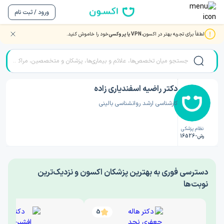
ورود / ثبت نام
لطفاً برای تجربه بهتر در اکسون،
VPN یا پروکسی
خود را خاموش کنید.
صفحه اصلی
/
دکتر روانشناسی
/
دکتر راضیه اسفندیاری زاده
دکتر راضیه اسفندیاری زاده
کارشناسی ارشد روانشناسی بالینی
نظام پزشکی
رش-16526
‎دسترسی فوری به بهترین پزشکان اکسون و نزدیک‌ترین
نوبت‌ها
5