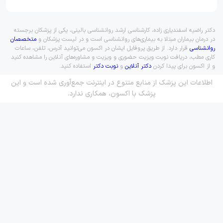
دکتر راضیه اسفندیاری زاده، کارشناسی ارشد روانشناسی بالینی، یکی از پزشکان برجسته
در درمان بیماران مبتلا به بیماری‌های روانشناسی است و در لیست پزشکان و
متخصصان
روانشناسی
قرار دارد. از طریق پروفایل ایشان در اکسون می‌توانید آدرس، تلفن، ساعات
کاری مطب، دریافت نوبت ویزیت حضوری و ویزیت و مشاوره‌های آنلاین را مشاهده کنید
و از اکسون برای پیدا کردن
دکتر آنلاین
و
نوبت دکتر
استفاده کنید.
اطلاعات این پزشک از منابع متنوع در اینترنت جمع‌آوری شده است و این
پزشک با اکسون، همکاری ندارد.