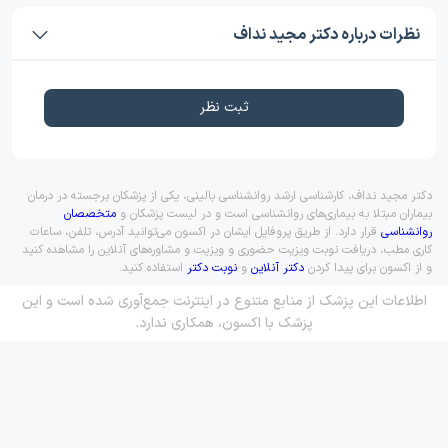
نظرات درباره دکتر مجید نداف
ثبت نظر
دکتر مجید نداف، کارشناسی ارشد روانشناسی بالینی، یکی از پزشکان برجسته در درمان
بیماران مبتلا به بیماری‌های روانشناسی است و در لیست پزشکان و
متخصصان
روانشناسی
قرار دارد. از طریق پروفایل ایشان در اکسون می‌توانید آدرس، تلفن، ساعات
کاری مطب، دریافت نوبت ویزیت حضوری و ویزیت و مشاوره‌های آنلاین را مشاهده کنید
و از اکسون برای پیدا کردن
دکتر آنلاین
و
نوبت دکتر
استفاده کنید.
اطلاعات این پزشک از منابع متنوع در اینترنت جمع‌آوری شده است و این
پزشک با اکسون، همکاری ندارد.