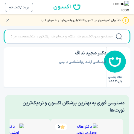
ورود / ثبت نام
لطفاً برای تجربه بهتر در اکسون،
VPN یا پروکسی
خود را خاموش کنید.
صفحه اصلی
/
دکتر روانشناسی
/
دکتر مجید نداف
دکتر مجید نداف
کارشناسی ارشد روانشناسی بالینی
نظام پزشکی
رش-16553
‎دسترسی فوری به بهترین پزشکان اکسون و نزدیک‌ترین
نوبت‌ها
5