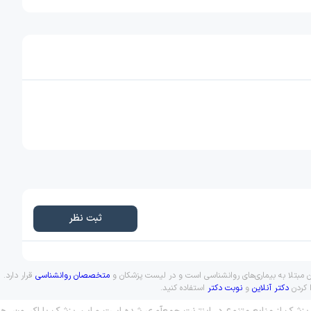
ثبت نظر
ان مبتلا به بیماری‌های روانشناسی است و در لیست پزشکان و
متخصصان روانشناسی
قرار دارد.
ا کردن
دکتر آنلاین
و
نوبت دکتر
استفاده کنید.