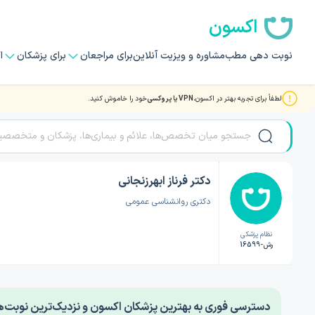
اکسون
نوبت دهی مطب
مشاوره و ویزیت آنلاین
برای مراجعان
برای پزشکان
ا
لطفاً برای تجربه بهتر در اکسون،
VPN یا پروکسی
خود را خاموش کنید.
صفحه اصلی
/
دکتر روانشناسی
/
دکتر فرناز ابهرزنجانی
دکتر فرناز ابهرزنجانی
دکتری روانشناسی عمومی
نظام پزشکی
رش-16599