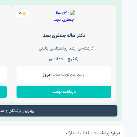
5
دکتر هاله جعفری نجد
کارشناسی ارشد روانشناسی بالینی
کرج - جهانشهر
امروز
اولین زمان نوبت مطب:
دریافت نوبت
بهترین پزشکان و م
درباره پزشک
محل فعالیت
مدارک