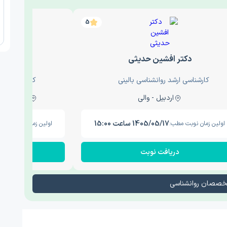
5
دکتر افشین حدیثی
دکتر عار
کارشناسی ارشد روانشناسی بالینی
کارشناسی ارش
اردبیل - والی
ساری - باغ سنگ , 1
1405/05/17 ساعت 15:00
اولین زمان نوبت مطب:
اولین زمان نوبت مطب
دریافت نوبت
در
تخصصان روانشناسی