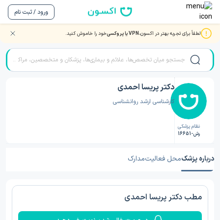
ورود / ثبت نام
لطفاً برای تجربه بهتر در اکسون،
VPN یا پروکسی
خود را خاموش کنید.
صفحه اصلی
/
دکتر روانشناسی
/
دکتر روانشناسی اهواز
/
دکتر پریسا احمدی
دکتر پریسا احمدی
کارشناسی ارشد روانشناسی
نظام پزشکی
رش-16651
درباره پزشک
محل فعالیت
مدارک
مطب دکتر پریسا احمدی