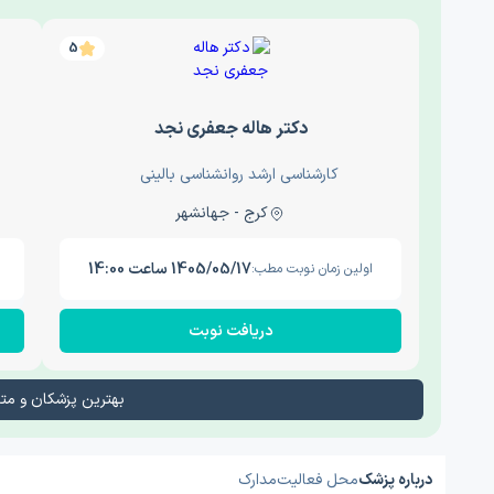
5
دکتر هاله جعفری نجد
کارشناسی ارشد روانشناسی بالینی
کرج - جهانشهر
1405/05/17 ساعت 14:00
اولین زمان نوبت مطب:
دریافت نوبت
بهترین پزشکان و م
درباره پزشک
محل فعالیت
مدارک