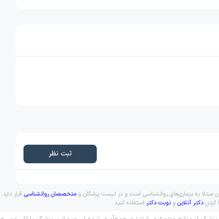
ثبت نظر
ان مبتلا به بیماری‌های روانشناسی است و در لیست پزشکان و
متخصصان روانشناسی
قرار دارد.
ا کردن
دکتر آنلاین
و
نوبت دکتر
استفاده کنید.