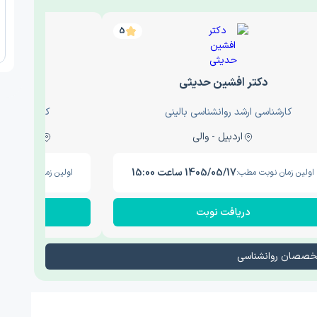
5
دکتر افشین حدیثی
دکتر عار
کارشناسی ارشد روانشناسی بالینی
کارشناسی ارش
اردبیل - والی
ساری - باغ سنگ , 1
1405/05/17 ساعت 15:00
اولین زمان نوبت مطب:
اولین زمان نوبت مطب
دریافت نوبت
در
تخصصان روانشناسی