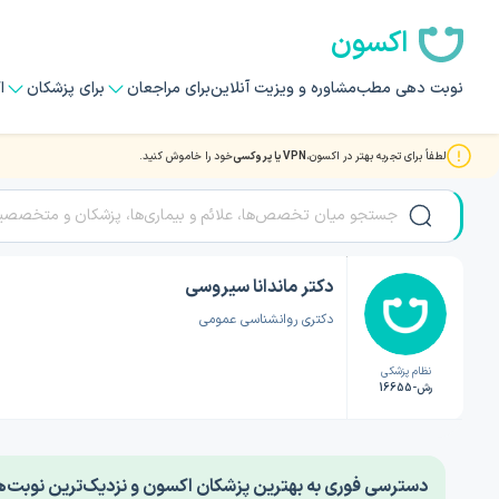
اکسون
نوبت دهی مطب
مشاوره و ویزیت آنلاین
برای مراجعان
برای پزشکان
ا
لطفاً برای تجربه بهتر در اکسون،
VPN یا پروکسی
خود را خاموش کنید.
صفحه اصلی
/
دکتر روانشناسی
/
دکتر ماندانا سیروسی
دکتر ماندانا سیروسی
دکتری روانشناسی عمومی
نظام پزشکی
رش-16655