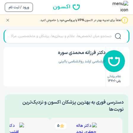
ورود / ثبت نام
لطفاً برای تجربه بهتر در اکسون،
VPN یا پروکسی
خود را خاموش کنید.
صفحه اصلی
/
دکتر روانشناسی
/
دکتر فرزانه محمدی سوره
دکتر فرزانه محمدی سوره
کارشناسی ارشد روانشناسی بالینی
نظام پزشکی
رش-16701
‎دسترسی فوری به بهترین پزشکان اکسون و نزدیک‌ترین
نوبت‌ها
5