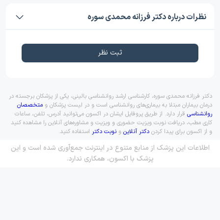
نظرات درباره دکتر فرزانه محمدی سوره
ثبت نظر
دکتر فرزانه محمدی سوره، کارشناسی ارشد روانشناسی بالینی، یکی از پزشکان برجسته در
درمان بیماران مبتلا به بیماری‌های روانشناسی است و در لیست پزشکان و
متخصصان
روانشناسی
قرار دارد. از طریق پروفایل ایشان در اکسون می‌توانید آدرس، تلفن، ساعات
کاری مطب، دریافت نوبت ویزیت حضوری و ویزیت و مشاوره‌های آنلاین را مشاهده کنید
و از اکسون برای پیدا کردن
دکتر آنلاین
و
نوبت دکتر
استفاده کنید.
اطلاعات این پزشک از منابع متنوع در اینترنت جمع‌آوری شده است و این
پزشک با اکسون، همکاری ندارد.