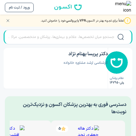
ورود / ثبت نام
لطفاً برای تجربه بهتر در اکسون،
VPN یا پروکسی
خود را خاموش کنید.
صفحه اصلی
/
دکتر روانشناسی
/
دکتر پریسا بهنام نژاد
دکتر پریسا بهنام نژاد
کارشناسی ارشد مشاوره خانواده
نظام پزشکی
رش-16795
‎دسترسی فوری به بهترین پزشکان اکسون و نزدیک‌ترین
نوبت‌ها
5