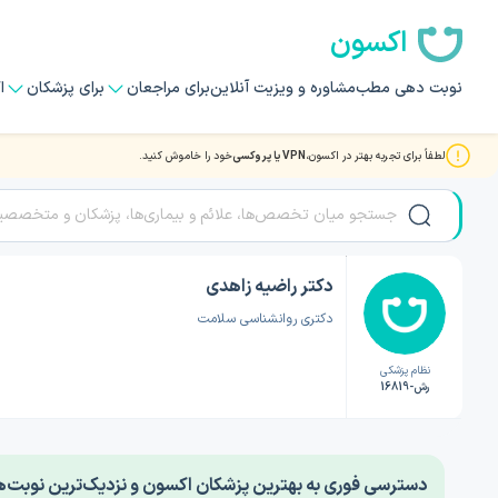
اکسون
نوبت دهی مطب
مشاوره و ویزیت آنلاین
برای مراجعان
برای پزشکان
ا
لطفاً برای تجربه بهتر در اکسون،
VPN یا پروکسی
خود را خاموش کنید.
صفحه اصلی
/
دکتر روانشناسی
/
دکتر راضیه زاهدی
دکتر راضیه زاهدی
دکتری روانشناسی سلامت
نظام پزشکی
رش-16819