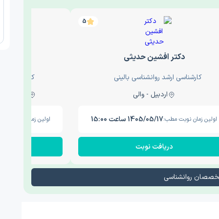
5
دکتر افشین حدیثی
دکتر عار
کارشناسی ارشد روانشناسی بالینی
کارشناسی ارش
اردبیل - والی
ساری - باغ سنگ , 1
1405/05/17 ساعت 15:00
اولین زمان نوبت مطب:
اولین زمان نوبت مطب
دریافت نوبت
در
تخصصان روانشناسی