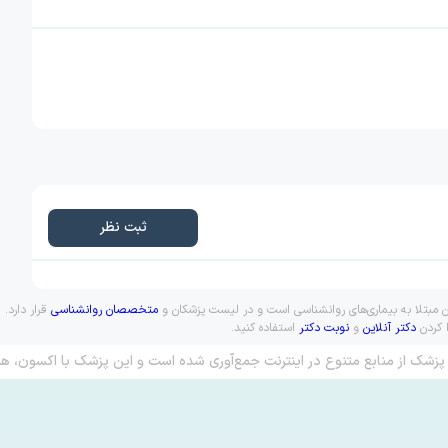
ثبت نظر
ن مبتلا به بیماری‌های روانشناسی است و در لیست پزشکان و
متخصصان روانشناسی
قرار دارد.
ا کردن
دکتر آنلاین
و
نوبت دکتر
استفاده کنید.
پزشک از منابع متنوع در اینترنت جمع‌آوری شده است و این پزشک با اکسون، هم