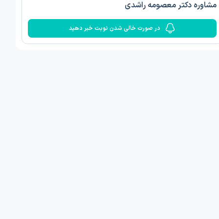
مشاوره دکتر معصومه راشدی
در صورت خالی شدن نوبت خبر دهید