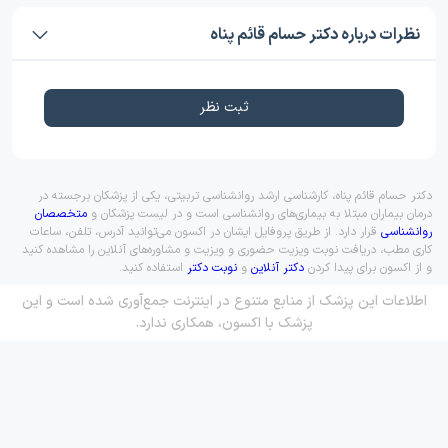
نظرات درباره دکتر حسام قائم پناه
ثبت نظر
دکتر حسام قائم پناه، کارشناسی ارشد روانشناسی تربیتی، یکی از پزشکان برجسته در
درمان بیماران مبتلا به بیماری‌های روانشناسی است و در لیست پزشکان و
متخصصان
روانشناسی
قرار دارد. از طریق پروفایل ایشان در اکسون می‌توانید آدرس، تلفن، ساعات
کاری مطب، دریافت نوبت ویزیت حضوری و ویزیت و مشاوره‌های آنلاین را مشاهده کنید
و از اکسون برای پیدا کردن
دکتر آنلاین
و
نوبت دکتر
استفاده کنید.
اطلاعات این پزشک از منابع متنوع در اینترنت جمع‌آوری شده است و این
پزشک با اکسون، همکاری ندارد.