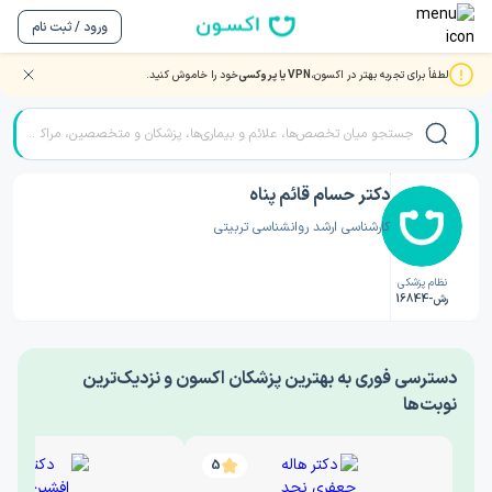
ورود / ثبت نام
لطفاً برای تجربه بهتر در اکسون،
VPN یا پروکسی
خود را خاموش کنید.
صفحه اصلی
/
دکتر روانشناسی
/
دکتر حسام قائم پناه
دکتر حسام قائم پناه
کارشناسی ارشد روانشناسی تربیتی
نظام پزشکی
رش-16844
‎دسترسی فوری به بهترین پزشکان اکسون و نزدیک‌ترین
نوبت‌ها
5