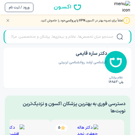
ورود / ثبت نام
لطفاً برای تجربه بهتر در اکسون،
VPN یا پروکسی
خود را خاموش کنید.
صفحه اصلی
/
دکتر روانشناسی
/
دکتر ساره قایمی
دکتر ساره قایمی
کارشناسی ارشد روانشناسی تربیتی
نظام پزشکی
رش-16853
‎دسترسی فوری به بهترین پزشکان اکسون و نزدیک‌ترین
نوبت‌ها
5