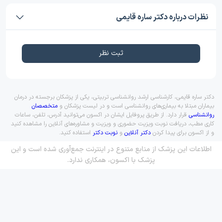
نظرات درباره دکتر ساره قایمی
ثبت نظر
دکتر ساره قایمی، کارشناسی ارشد روانشناسی تربیتی، یکی از پزشکان برجسته در درمان
بیماران مبتلا به بیماری‌های روانشناسی است و در لیست پزشکان و
متخصصان
روانشناسی
قرار دارد. از طریق پروفایل ایشان در اکسون می‌توانید آدرس، تلفن، ساعات
کاری مطب، دریافت نوبت ویزیت حضوری و ویزیت و مشاوره‌های آنلاین را مشاهده کنید
و از اکسون برای پیدا کردن
دکتر آنلاین
و
نوبت دکتر
استفاده کنید.
اطلاعات این پزشک از منابع متنوع در اینترنت جمع‌آوری شده است و این
پزشک با اکسون، همکاری ندارد.