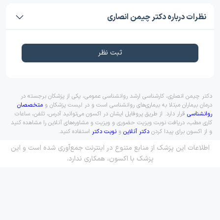
نظرات درباره دکتر چیمن انصاری
ثبت نظر
دکتر چیمن انصاری، کارشناسی ارشد روانشناسی عمومی، یکی از پزشکان برجسته در
درمان بیماران مبتلا به بیماری‌های روانشناسی است و در لیست پزشکان و
متخصصان
روانشناسی
قرار دارد. از طریق پروفایل ایشان در اکسون می‌توانید آدرس، تلفن، ساعات
کاری مطب، دریافت نوبت ویزیت حضوری و ویزیت و مشاوره‌های آنلاین را مشاهده کنید
و از اکسون برای پیدا کردن
دکتر آنلاین
و
نوبت دکتر
استفاده کنید.
اطلاعات این پزشک از منابع متنوع در اینترنت جمع‌آوری شده است و این
پزشک با اکسون، همکاری ندارد.