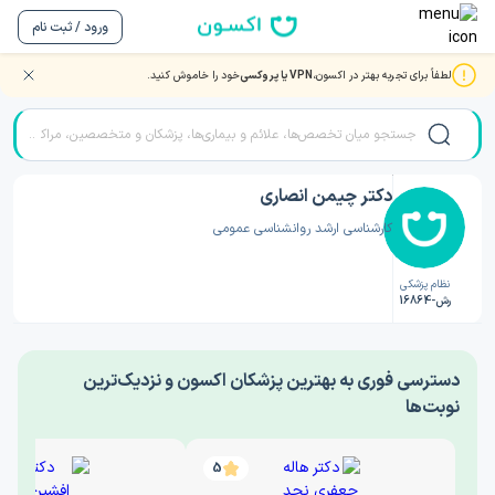
ورود / ثبت نام
لطفاً برای تجربه بهتر در اکسون،
VPN یا پروکسی
خود را خاموش کنید.
صفحه اصلی
/
دکتر روانشناسی
/
دکتر چیمن انصاری
دکتر چیمن انصاری
کارشناسی ارشد روانشناسی عمومی
نظام پزشکی
رش-16864
‎دسترسی فوری به بهترین پزشکان اکسون و نزدیک‌ترین
نوبت‌ها
5