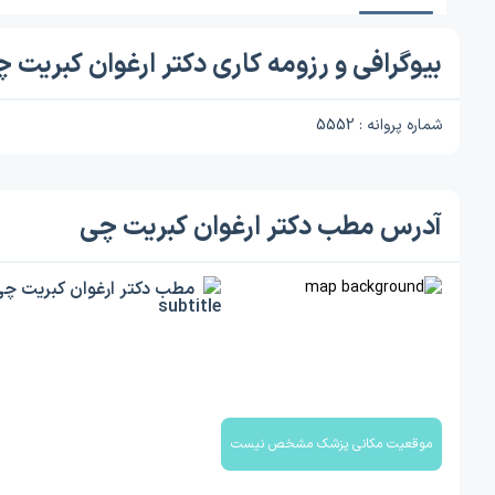
بیوگرافی و رزومه کاری دکتر ارغوان کبریت 
شماره پروانه : 5552
آدرس مطب دکتر ارغوان کبریت چی
مطب دکتر ارغوان کبریت چ
موقعیت مکانی پزشک مشخص نیست