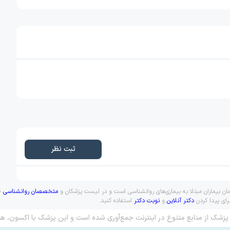
ثبت نظر
مان بیماران مبتلا به بیماری‌های روانشناسی است و در لیست پزشکان و
متخصصان روانشناسی
قر
رای پیدا کردن
دکتر آنلاین
و
نوبت دکتر
استفاده کنید.
پزشک از منابع متنوع در اینترنت جمع‌آوری شده است و این پزشک با اکسون، هم