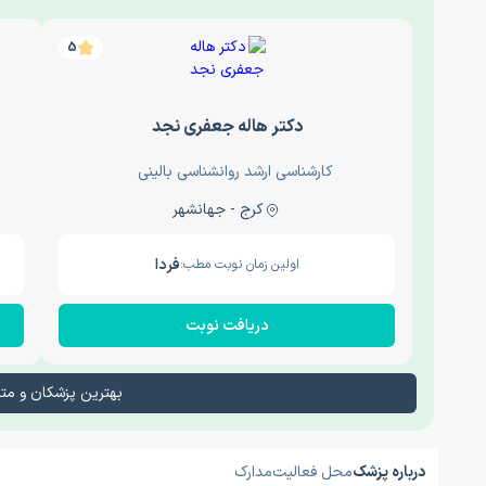
5
دکتر هاله جعفری نجد
کارشناسی ارشد روانشناسی بالینی
کرج - جهانشهر
فردا
اولین زمان نوبت مطب:
دریافت نوبت
بهترین پزشکان و م
درباره پزشک
محل فعالیت
مدارک