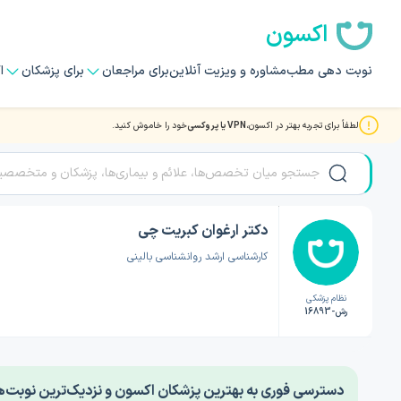
اکسون
نوبت دهی مطب
مشاوره و ویزیت آنلاین
برای مراجعان
برای پزشکان
ا
لطفاً برای تجربه بهتر در اکسون،
VPN یا پروکسی
خود را خاموش کنید.
صفحه اصلی
/
دکتر روانشناسی
/
دکتر ارغوان کبریت چی
دکتر ارغوان کبریت چی
کارشناسی ارشد روانشناسی بالینی
نظام پزشکی
رش-16893