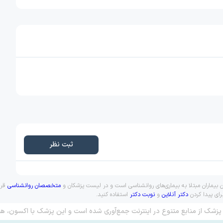
ثبت نظر
ن بیماران مبتلا به بیماری‌های روانشناسی است و در لیست پزشکان و
متخصصان روانشناسی
قرا
رای پیدا کردن
دکتر آنلاین
و
نوبت دکتر
استفاده کنید.
پزشک از منابع متنوع در اینترنت جمع‌آوری شده است و این پزشک با اکسون، هم