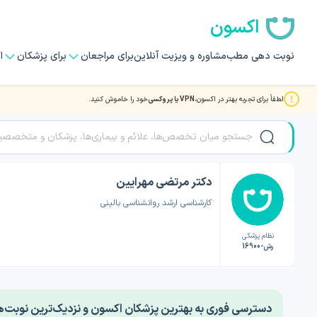
اکسون
نوبت دهی مطب
مشاوره و ویزیت آنلاین
برای مراجعان
برای پزشکان
ا
لطفاً برای تجربه بهتر در اکسون،
VPN یا پروکسی
خود را خاموش کنید.
صفحه اصلی
/
دکتر روانشناسی
/
دکتر مرتضی مهرایین
دکتر مرتضی مهرایین
کارشناسی ارشد روانشناسی بالینی
نظام پزشکی
رش-16900