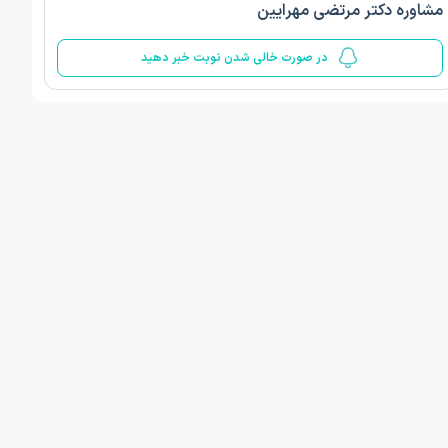
مشاوره دکتر مرتضی مهرایین
5
در صورت خالی شدن نوبت خبر دهید
ف ذوالفقار روشن
دکتر مهدیه صادقپور
د روانشناسی بالینی
دکتری روانشناسی سلامت
 مطب دیگر ...
قزوین - دهخدا
امروز
امروز
ان نوبت مطب:
اولین زمان نوبت مطب:
یافت نوبت
دریافت نوبت