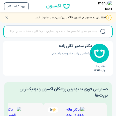
ورود / ثبت نام
لطفاً برای تجربه بهتر در اکسون،
VPN یا پروکسی
خود را خاموش کنید.
صفحه اصلی
/
دکتر روانشناسی
/
دکتر سمیرا تقی زاده
دکتر سمیرا تقی زاده
کارشناسی ارشد مشاوره و راهنمایی
نظام پزشکی
رش-16918
‎دسترسی فوری به بهترین پزشکان اکسون و نزدیک‌ترین
نوبت‌ها
5