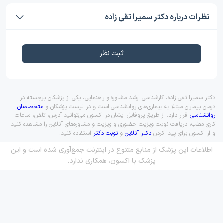
نظرات درباره دکتر سمیرا تقی زاده
ثبت نظر
دکتر سمیرا تقی زاده، کارشناسی ارشد مشاوره و راهنمایی، یکی از پزشکان برجسته در
درمان بیماران مبتلا به بیماری‌های روانشناسی است و در لیست پزشکان و
متخصصان
روانشناسی
قرار دارد. از طریق پروفایل ایشان در اکسون می‌توانید آدرس، تلفن، ساعات
کاری مطب، دریافت نوبت ویزیت حضوری و ویزیت و مشاوره‌های آنلاین را مشاهده کنید
و از اکسون برای پیدا کردن
دکتر آنلاین
و
نوبت دکتر
استفاده کنید.
اطلاعات این پزشک از منابع متنوع در اینترنت جمع‌آوری شده است و این
پزشک با اکسون، همکاری ندارد.