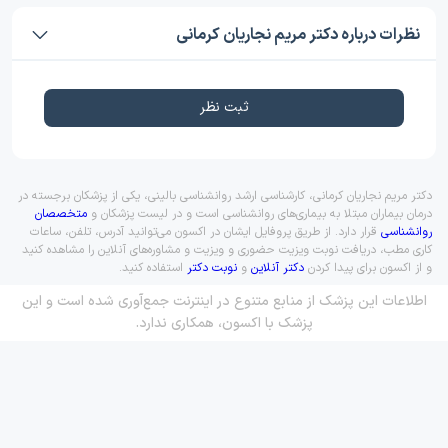
نظرات درباره دکتر مریم نجاریان کرمانی
ثبت نظر
دکتر مریم نجاریان کرمانی، کارشناسی ارشد روانشناسی بالینی، یکی از پزشکان برجسته در
درمان بیماران مبتلا به بیماری‌های روانشناسی است و در لیست پزشکان و
متخصصان
روانشناسی
قرار دارد. از طریق پروفایل ایشان در اکسون می‌توانید آدرس، تلفن، ساعات
کاری مطب، دریافت نوبت ویزیت حضوری و ویزیت و مشاوره‌های آنلاین را مشاهده کنید
و از اکسون برای پیدا کردن
دکتر آنلاین
و
نوبت دکتر
استفاده کنید.
اطلاعات این پزشک از منابع متنوع در اینترنت جمع‌آوری شده است و این
پزشک با اکسون، همکاری ندارد.