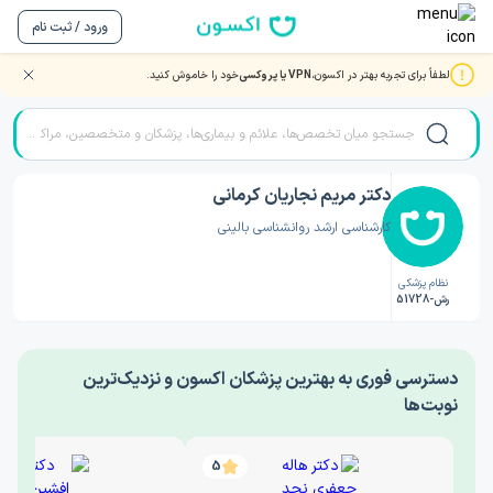
ورود / ثبت نام
لطفاً برای تجربه بهتر در اکسون،
VPN یا پروکسی
خود را خاموش کنید.
صفحه اصلی
/
دکتر روانشناسی
/
دکتر مریم نجاریان کرمانی
دکتر مریم نجاریان کرمانی
کارشناسی ارشد روانشناسی بالینی
نظام پزشکی
رش-51728
‎دسترسی فوری به بهترین پزشکان اکسون و نزدیک‌ترین
نوبت‌ها
5