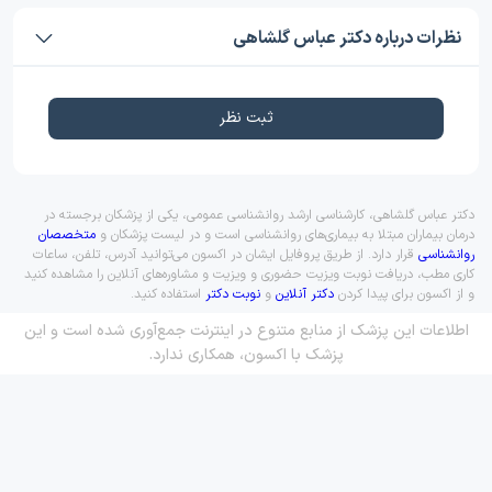
نظرات درباره دکتر عباس گلشاهی
ثبت نظر
دکتر عباس گلشاهی، کارشناسی ارشد روانشناسی عمومی، یکی از پزشکان برجسته در
درمان بیماران مبتلا به بیماری‌های روانشناسی است و در لیست پزشکان و
متخصصان
روانشناسی
قرار دارد. از طریق پروفایل ایشان در اکسون می‌توانید آدرس، تلفن، ساعات
کاری مطب، دریافت نوبت ویزیت حضوری و ویزیت و مشاوره‌های آنلاین را مشاهده کنید
و از اکسون برای پیدا کردن
دکتر آنلاین
و
نوبت دکتر
استفاده کنید.
اطلاعات این پزشک از منابع متنوع در اینترنت جمع‌آوری شده است و این
پزشک با اکسون، همکاری ندارد.