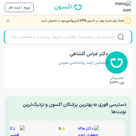
ورود / ثبت نام
لطفاً برای تجربه بهتر در اکسون،
VPN یا پروکسی
خود را خاموش کنید.
صفحه اصلی
/
دکتر روانشناسی
/
دکتر عباس گلشاهی
دکتر عباس گلشاهی
کارشناسی ارشد روانشناسی عمومی
نظام پزشکی
رش-51731
‎دسترسی فوری به بهترین پزشکان اکسون و نزدیک‌ترین
نوبت‌ها
5