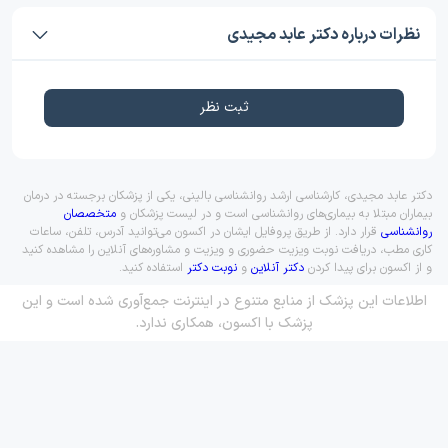
نظرات درباره دکتر عابد مجیدی
ثبت نظر
دکتر عابد مجیدی، کارشناسی ارشد روانشناسی بالینی، یکی از پزشکان برجسته در درمان
بیماران مبتلا به بیماری‌های روانشناسی است و در لیست پزشکان و
متخصصان
روانشناسی
قرار دارد. از طریق پروفایل ایشان در اکسون می‌توانید آدرس، تلفن، ساعات
کاری مطب، دریافت نوبت ویزیت حضوری و ویزیت و مشاوره‌های آنلاین را مشاهده کنید
و از اکسون برای پیدا کردن
دکتر آنلاین
و
نوبت دکتر
استفاده کنید.
اطلاعات این پزشک از منابع متنوع در اینترنت جمع‌آوری شده است و این
پزشک با اکسون، همکاری ندارد.