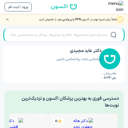
ورود / ثبت نام
لطفاً برای تجربه بهتر در اکسون،
VPN یا پروکسی
خود را خاموش کنید.
صفحه اصلی
/
دکتر روانشناسی
/
دکتر عابد مجیدی
دکتر عابد مجیدی
کارشناسی ارشد روانشناسی بالینی
نظام پزشکی
رش-5174
‎دسترسی فوری به بهترین پزشکان اکسون و نزدیک‌ترین
نوبت‌ها
5