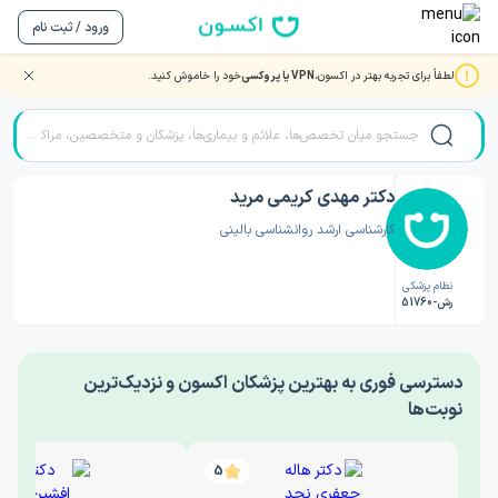
ورود / ثبت نام
لطفاً برای تجربه بهتر در اکسون،
VPN یا پروکسی
خود را خاموش کنید.
صفحه اصلی
/
دکتر روانشناسی
/
دکتر مهدی کریمی مرید
دکتر مهدی کریمی مرید
کارشناسی ارشد روانشناسی بالینی
نظام پزشکی
رش-51760
‎دسترسی فوری به بهترین پزشکان اکسون و نزدیک‌ترین
نوبت‌ها
5