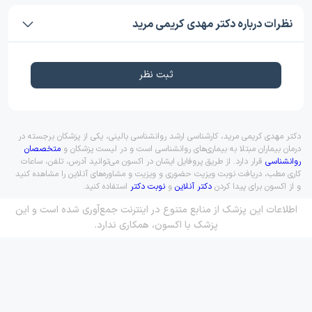
نظرات درباره دکتر مهدی کریمی مرید
ثبت نظر
دکتر مهدی کریمی مرید، کارشناسی ارشد روانشناسی بالینی، یکی از پزشکان برجسته در
درمان بیماران مبتلا به بیماری‌های روانشناسی است و در لیست پزشکان و
متخصصان
روانشناسی
قرار دارد. از طریق پروفایل ایشان در اکسون می‌توانید آدرس، تلفن، ساعات
کاری مطب، دریافت نوبت ویزیت حضوری و ویزیت و مشاوره‌های آنلاین را مشاهده کنید
و از اکسون برای پیدا کردن
دکتر آنلاین
و
نوبت دکتر
استفاده کنید.
اطلاعات این پزشک از منابع متنوع در اینترنت جمع‌آوری شده است و این
پزشک با اکسون، همکاری ندارد.