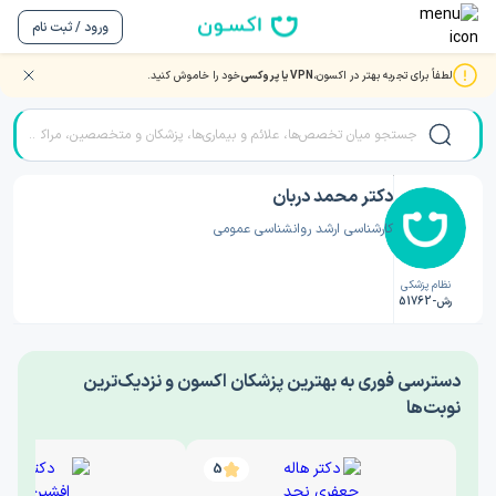
ورود / ثبت نام
لطفاً برای تجربه بهتر در اکسون،
VPN یا پروکسی
خود را خاموش کنید.
صفحه اصلی
/
دکتر روانشناسی
/
دکتر محمد دربان
دکتر محمد دربان
کارشناسی ارشد روانشناسی عمومی
نظام پزشکی
رش-51762
‎دسترسی فوری به بهترین پزشکان اکسون و نزدیک‌ترین
نوبت‌ها
5