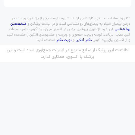
دکتر زهراسادات محمدی، کارشناسی ارشد مشاوره مدرسه، یکی از پزشکان برجسته در
درمان بیماران مبتلا به بیماری‌های روانشناسی است و در لیست پزشکان و
متخصصان
روانشناسی
قرار دارد. از طریق پروفایل ایشان در اکسون می‌توانید آدرس، تلفن، ساعات
کاری مطب، دریافت نوبت ویزیت حضوری و ویزیت و مشاوره‌های آنلاین را مشاهده کنید
و از اکسون برای پیدا کردن
دکتر آنلاین
و
نوبت دکتر
استفاده کنید.
اطلاعات این پزشک از منابع متنوع در اینترنت جمع‌آوری شده است و این
پزشک با اکسون، همکاری ندارد.