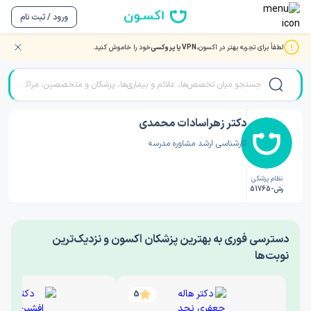
ورود / ثبت نام
لطفاً برای تجربه بهتر در اکسون،
VPN یا پروکسی
خود را خاموش کنید.
صفحه اصلی
/
دکتر روانشناسی
/
دکتر زهراسادات محمدی
دکتر زهراسادات محمدی
کارشناسی ارشد مشاوره مدرسه
نظام پزشکی
رش-51765
‎دسترسی فوری به بهترین پزشکان اکسون و نزدیک‌ترین
نوبت‌ها
5