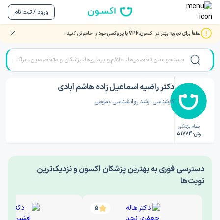
ورود / ثبت نام
لطفاً برای تجربه بهتر در اکسون،
VPN یا پروکسی
خود را خاموش کنید.
صفحه اصلی
/
دکتر روانشناسی
/
دکتر راضیه اسماعیل زاده هاشم آبادی
دکتر راضیه اسماعیل زاده هاشم آبادی
کارشناسی ارشد روانشناسی عمومی
نظام پزشکی
رش-51773
‎دسترسی فوری به بهترین پزشکان اکسون و نزدیک‌ترین
نوبت‌ها
5