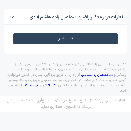
نظرات درباره دکتر راضیه اسماعیل زاده هاشم آبادی
ثبت نظر
دکتر راضیه اسماعیل زاده هاشم آبادی، کارشناسی ارشد روانشناسی عمومی، یکی از
پزشکان برجسته در درمان بیماران مبتلا به بیماری‌های روانشناسی است و در لیست
پزشکان و
متخصصان روانشناسی
قرار دارد. از طریق پروفایل ایشان در اکسون می‌توانید
آدرس، تلفن، ساعات کاری مطب، دریافت نوبت ویزیت حضوری و ویزیت و مشاوره‌های
آنلاین را مشاهده کنید و از اکسون برای پیدا کردن
دکتر آنلاین
و
نوبت دکتر
استفاده
کنید.
اطلاعات این پزشک از منابع متنوع در اینترنت جمع‌آوری شده است و این
پزشک با اکسون، همکاری ندارد.