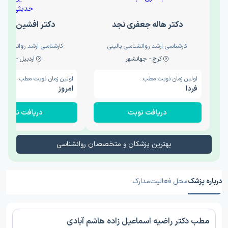
دکتر هاله جعفری نجد
دکتر افشین حدی
کارشناسی ارشد روانشناسی بالینی
کارشناسی ارشد روانشناسی 
کرج - جهانشهر
اردبیل - والی
اولین زمان نوبت مطب:
اولین زمان نوبت مطب:
فردا
امروز
دریافت نوبت
دریافت نوبت
بهترین پزشکان و متخصصان روانشناسی
درباره پزشک
محل فعالیت
مدارک
مطب دکتر راضیه اسماعیل زاده هاشم آبادی