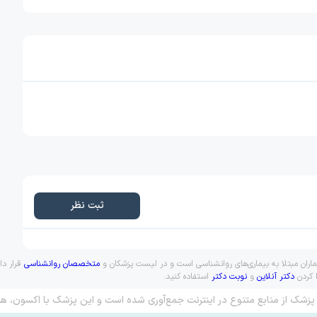
ثبت نظر
ماران مبتلا به بیماری‌های روانشناسی است و در لیست پزشکان و
متخصصان روانشناسی
قرار دا
ا کردن
دکتر آنلاین
و
نوبت دکتر
استفاده کنید.
پزشک از منابع متنوع در اینترنت جمع‌آوری شده است و این پزشک با اکسون، هم