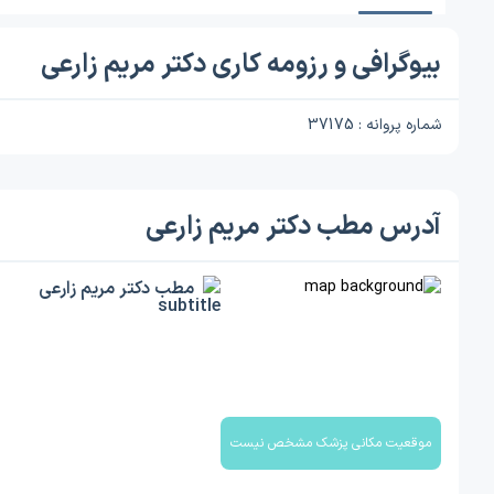
بیوگرافی و رزومه کاری دکتر مریم زارعی
شماره پروانه : 37175
آدرس مطب دکتر مریم زارعی
مطب دکتر مریم زارعی
موقعیت مکانی پزشک مشخص نیست