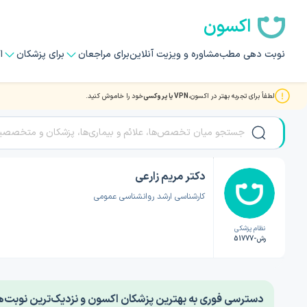
اکسون
نوبت دهی مطب
مشاوره و ویزیت آنلاین
برای مراجعان
برای پزشکان
ا
لطفاً برای تجربه بهتر در اکسون،
VPN یا پروکسی
خود را خاموش کنید.
صفحه اصلی
/
دکتر روانشناسی
/
دکتر مریم زارعی
دکتر مریم زارعی
کارشناسی ارشد روانشناسی عمومی
نظام پزشکی
رش-51777