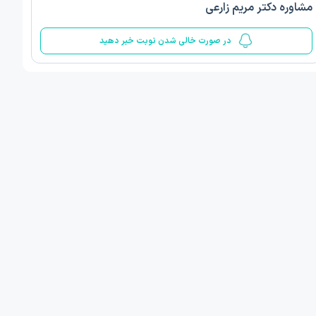
مشاوره دکتر مریم زارعی
5
در صورت خالی شدن نوبت خبر دهید
 مینا صمدی
دکتر الهام قربانیان
ن‌شناسی اسلامی مثبت گرا
دکتری روانشناسی عمومی
 , 1 مطب دیگر ...
تبریز
امروز
فردا
ان نوبت مطب:
اولین زمان نوبت مطب:
یافت نوبت
دریافت نوبت