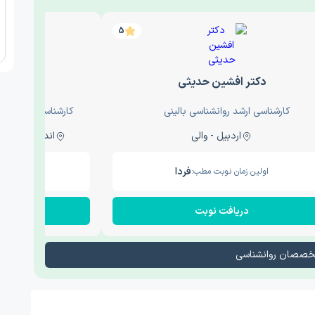
5
دکتر افشین حدیثی
دکتر
کارشناسی ارشد روانشناسی بالینی
کارشناسی ارشد روا
اردبیل - والی
اندیشه - اندیشه فاز دو
فردا
اولین زمان نوبت مطب:
اولین زم
دریافت نوبت
در
تخصصان روانشناسی