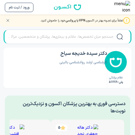
ورود / ثبت نام
لطفاً برای تجربه بهتر در اکسون،
VPN یا پروکسی
خود را خاموش کنید.
صفحه اصلی
/
دکتر روانشناسی
/
دکتر سیده خدیجه سیاح
دکتر سیده خدیجه سیاح
کارشناسی ارشد روانشناسی بالینی
نظام پزشکی
رش-51778
‎دسترسی فوری به بهترین پزشکان اکسون و نزدیک‌ترین
نوبت‌ها
5