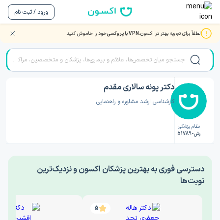
ورود / ثبت نام
لطفاً برای تجربه بهتر در اکسون،
VPN یا پروکسی
خود را خاموش کنید.
صفحه اصلی
/
دکتر روانشناسی
/
دکتر پونه سالاری مقدم
دکتر پونه سالاری مقدم
کارشناسی ارشد مشاوره و راهنمایی
نظام پزشکی
رش-51789
‎دسترسی فوری به بهترین پزشکان اکسون و نزدیک‌ترین
نوبت‌ها
5