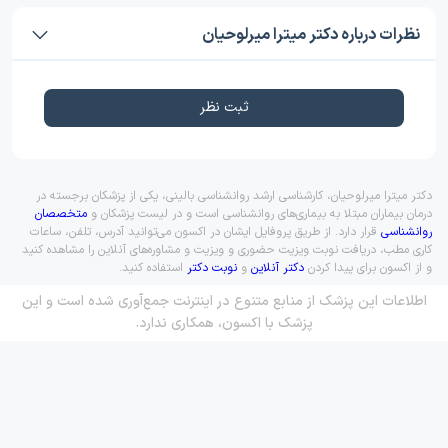
نظرات درباره دکتر میترا میرلوحیان
ثبت نظر
دکتر میترا میرلوحیان، کارشناسی ارشد روانشناسی بالینی، یکی از پزشکان برجسته در
درمان بیماران مبتلا به بیماری‌های روانشناسی است و در لیست پزشکان و
متخصصان
روانشناسی
قرار دارد. از طریق پروفایل ایشان در اکسون می‌توانید آدرس، تلفن، ساعات
کاری مطب، دریافت نوبت ویزیت حضوری و ویزیت و مشاوره‌های آنلاین را مشاهده کنید
و از اکسون برای پیدا کردن
دکتر آنلاین
و
نوبت دکتر
استفاده کنید.
اطلاعات این پزشک از منابع متنوع در اینترنت جمع‌آوری شده است و این
پزشک با اکسون، همکاری ندارد.