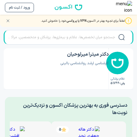
ورود / ثبت نام
لطفاً برای تجربه بهتر در اکسون،
VPN یا پروکسی
خود را خاموش کنید.
صفحه اصلی
/
دکتر روانشناسی
/
دکتر میترا میرلوحیان
دکتر میترا میرلوحیان
کارشناسی ارشد روانشناسی بالینی
نظام پزشکی
رش-51799
‎دسترسی فوری به بهترین پزشکان اکسون و نزدیک‌ترین
نوبت‌ها
5