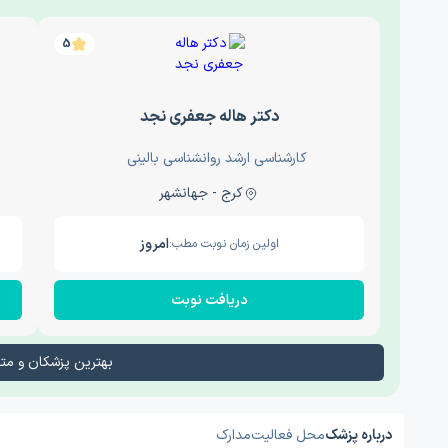
5
دکتر هاله جعفری نجد
کارشناسی ارشد روانشناسی بالینی
کرج - جهانشهر
امروز
اولین زمان نوبت مطب:
دریافت نوبت
بهترین پزشکان و م
درباره پزشک
محل فعالیت
مدارک