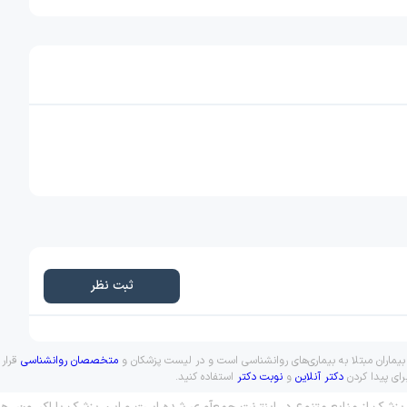
ثبت نظر
بیماران مبتلا به بیماری‌های روانشناسی است و در لیست پزشکان و
متخصصان روانشناسی
قرار 
رای پیدا کردن
دکتر آنلاین
و
نوبت دکتر
استفاده کنید.