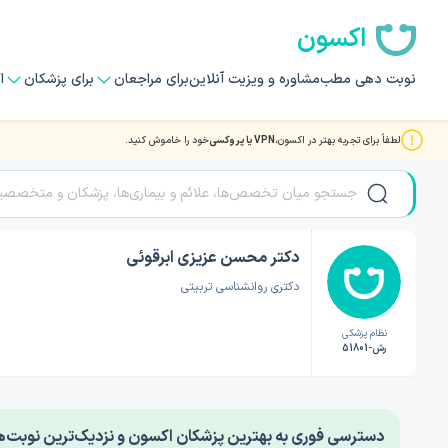
اکسون
نوبت دهی مطب
مشاوره و ویزیت آنلاین
برای مراجعان
برای پزشکان
ا
لطفاً برای تجربه بهتر در اکسون،
VPN یا پروکسی
خود را خاموش کنید.
صفحه اصلی
/
دکتر روانشناسی
/
دکتر محسن عزیزی ابرقوئی
دکتر محسن عزیزی ابرقوئی
دکتری روانشناسی تربیتی
نظام پزشکی
رش-51801