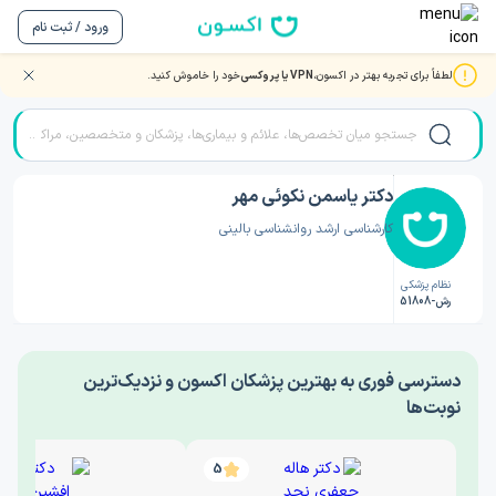
ورود / ثبت نام
لطفاً برای تجربه بهتر در اکسون،
VPN یا پروکسی
خود را خاموش کنید.
صفحه اصلی
/
دکتر روانشناسی
/
دکتر یاسمن نکوئی مهر
دکتر یاسمن نکوئی مهر
کارشناسی ارشد روانشناسی بالینی
نظام پزشکی
رش-51808
‎دسترسی فوری به بهترین پزشکان اکسون و نزدیک‌ترین
نوبت‌ها
5