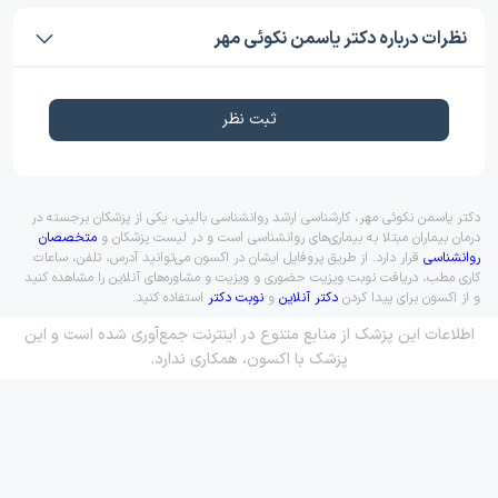
نظرات درباره دکتر یاسمن نکوئی مهر
ثبت نظر
دکتر یاسمن نکوئی مهر، کارشناسی ارشد روانشناسی بالینی، یکی از پزشکان برجسته در
درمان بیماران مبتلا به بیماری‌های روانشناسی است و در لیست پزشکان و
متخصصان
روانشناسی
قرار دارد. از طریق پروفایل ایشان در اکسون می‌توانید آدرس، تلفن، ساعات
کاری مطب، دریافت نوبت ویزیت حضوری و ویزیت و مشاوره‌های آنلاین را مشاهده کنید
و از اکسون برای پیدا کردن
دکتر آنلاین
و
نوبت دکتر
استفاده کنید.
اطلاعات این پزشک از منابع متنوع در اینترنت جمع‌آوری شده است و این
پزشک با اکسون، همکاری ندارد.