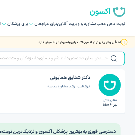
اکسون
نوبت دهی مطب
مشاوره و ویزیت آنلاین
برای مراجعان
برای پزشکان
ا
لطفاً برای تجربه بهتر در اکسون،
VPN یا پروکسی
خود را خاموش کنید.
صفحه اصلی
/
دکتر روانشناسی
/
دکتر شقایق همایونی
دکتر شقایق همایونی
کارشناسی ارشد مشاوره مدرسه
نظام پزشکی
رش-51809