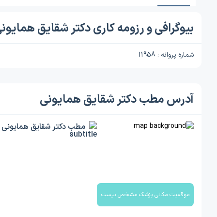
بیوگرافی و رزومه کاری دکتر شقایق همایون
شماره پروانه : 11958
آدرس مطب دکتر شقایق همایونی
مطب دکتر شقایق همایونی
موقعیت مکانی پزشک مشخص نیست