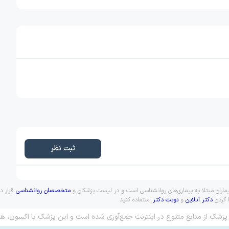
ثبت نظر
ماران مبتلا به بیماری‌های روانشناسی است و در لیست پزشکان و
متخصصان روانشناسی
قرار د
ا کردن
دکتر آنلاین
و
نوبت دکتر
استفاده کنید.
پزشک از منابع متنوع در اینترنت جمع‌آوری شده است و این پزشک با اکسون، هم