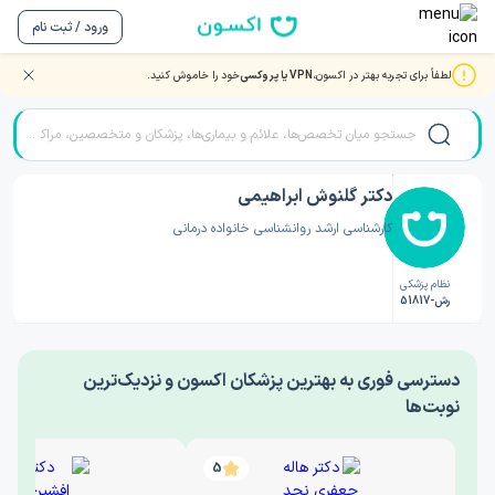
ورود / ثبت نام
لطفاً برای تجربه بهتر در اکسون،
VPN یا پروکسی
خود را خاموش کنید.
صفحه اصلی
/
دکتر روانشناسی
/
دکتر گلنوش ابراهیمی
دکتر گلنوش ابراهیمی
کارشناسی ارشد روانشناسی خانواده درمانی
نظام پزشکی
رش-51817
‎دسترسی فوری به بهترین پزشکان اکسون و نزدیک‌ترین
نوبت‌ها
5