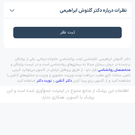
نظرات درباره دکتر گلنوش ابراهیمی
ثبت نظر
دکتر گلنوش ابراهیمی، کارشناسی ارشد روانشناسی خانواده درمانی، یکی از پزشکان
برجسته در درمان بیماران مبتلا به بیماری‌های روانشناسی است و در لیست پزشکان و
متخصصان روانشناسی
قرار دارد. از طریق پروفایل ایشان در اکسون می‌توانید آدرس،
تلفن، ساعات کاری مطب، دریافت نوبت ویزیت حضوری و ویزیت و مشاوره‌های آنلاین را
مشاهده کنید و از اکسون برای پیدا کردن
دکتر آنلاین
و
نوبت دکتر
استفاده کنید.
اطلاعات این پزشک از منابع متنوع در اینترنت جمع‌آوری شده است و این
پزشک با اکسون، همکاری ندارد.