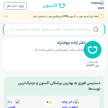
ورود / ثبت نام
لطفاً برای تجربه بهتر در اکسون،
VPN یا پروکسی
خود را خاموش کنید.
صفحه اصلی
/
دکتر روانشناسی
/
دکتر آزاده جوادنژاد
دکتر آزاده جوادنژاد
کارشناسی ارشد روان‌شناسی اسلامی مثبت گرا
نظام پزشکی
رش-51843
‎دسترسی فوری به بهترین پزشکان اکسون و نزدیک‌ترین
نوبت‌ها
5