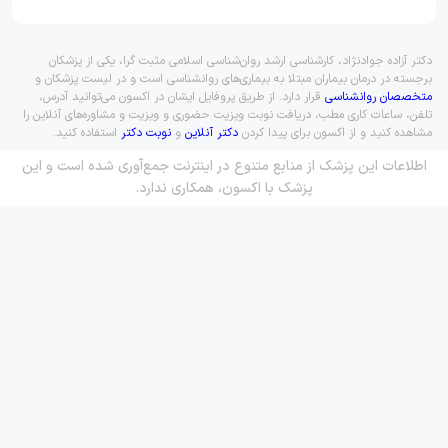
دکتر آزاده جوادنژاد، کارشناسی ارشد روان‌شناسی اسلامی مثبت گرا، یکی از پزشکان
برجسته در درمان بیماران مبتلا به بیماری‌های روانشناسی است و در لیست پزشکان و
متخصصان روانشناسی
قرار دارد. از طریق پروفایل ایشان در اکسون می‌توانید آدرس،
تلفن، ساعات کاری مطب، دریافت نوبت ویزیت حضوری و ویزیت و مشاوره‌های آنلاین را
مشاهده کنید و از اکسون برای پیدا کردن
دکتر آنلاین
و
نوبت دکتر
استفاده کنید.
اطلاعات این پزشک از منابع متنوع در اینترنت جمع‌آوری شده است و این
پزشک با اکسون، همکاری ندارد.