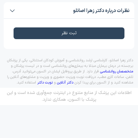
نظرات درباره دکتر زهرا اصانلو
ثبت نظر
دکتر زهرا اصانلو، کارشناسی ارشد روانشناسی و آموزش کودکان استثنائی، یکی از پزشکان
برجسته در درمان بیماران مبتلا به بیماری‌های روانشناسی است و در لیست پزشکان و
متخصصان روانشناسی
قرار دارد. از طریق پروفایل ایشان در اکسون می‌توانید آدرس،
تلفن، ساعات کاری مطب، دریافت نوبت ویزیت حضوری و ویزیت و مشاوره‌های آنلاین را
مشاهده کنید و از اکسون برای پیدا کردن
دکتر آنلاین
و
نوبت دکتر
استفاده کنید.
اطلاعات این پزشک از منابع متنوع در اینترنت جمع‌آوری شده است و این
پزشک با اکسون، همکاری ندارد.