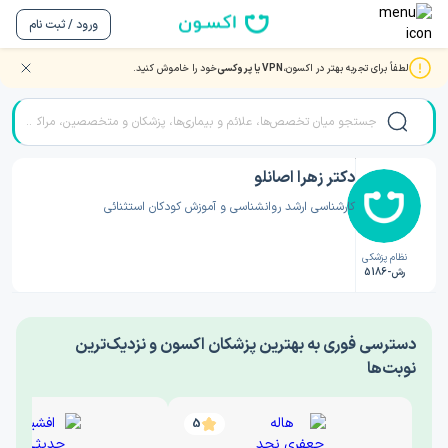
ورود / ثبت نام
لطفاً برای تجربه بهتر در اکسون،
VPN یا پروکسی
خود را خاموش کنید.
صفحه اصلی
/
دکتر روانشناسی
/
دکتر زهرا اصانلو
دکتر زهرا اصانلو
کارشناسی ارشد روانشناسی و آموزش کودکان استثنائی
نظام پزشکی
رش-5186
‎دسترسی فوری به بهترین پزشکان اکسون و نزدیک‌ترین
نوبت‌ها
5