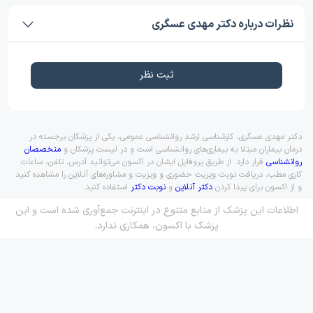
نظرات درباره دکتر مهدی عسگری
ثبت نظر
دکتر مهدی عسگری، کارشناسی ارشد روانشناسی عمومی، یکی از پزشکان برجسته در
درمان بیماران مبتلا به بیماری‌های روانشناسی است و در لیست پزشکان و
متخصصان
روانشناسی
قرار دارد. از طریق پروفایل ایشان در اکسون می‌توانید آدرس، تلفن، ساعات
کاری مطب، دریافت نوبت ویزیت حضوری و ویزیت و مشاوره‌های آنلاین را مشاهده کنید
و از اکسون برای پیدا کردن
دکتر آنلاین
و
نوبت دکتر
استفاده کنید.
اطلاعات این پزشک از منابع متنوع در اینترنت جمع‌آوری شده است و این
پزشک با اکسون، همکاری ندارد.