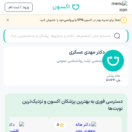
ورود / ثبت نام
لطفاً برای تجربه بهتر در اکسون،
VPN یا پروکسی
خود را خاموش کنید.
صفحه اصلی
/
دکتر روانشناسی
/
دکتر مهدی عسگری
دکتر مهدی عسگری
کارشناسی ارشد روانشناسی عمومی
نظام پزشکی
رش-51864
‎دسترسی فوری به بهترین پزشکان اکسون و نزدیک‌ترین
نوبت‌ها
5