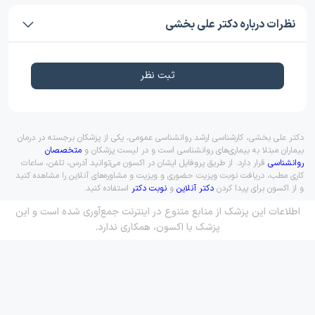
نظرات درباره دکتر علی بخشی
ثبت نظر
دکتر علی بخشی، کارشناسی ارشد روانشناسی عمومی، یکی از پزشکان برجسته در درمان
بیماران مبتلا به بیماری‌های روانشناسی است و در لیست پزشکان و
متخصصان
روانشناسی
قرار دارد. از طریق پروفایل ایشان در اکسون می‌توانید آدرس، تلفن، ساعات
کاری مطب، دریافت نوبت ویزیت حضوری و ویزیت و مشاوره‌های آنلاین را مشاهده کنید
و از اکسون برای پیدا کردن
دکتر آنلاین
و
نوبت دکتر
استفاده کنید.
اطلاعات این پزشک از منابع متنوع در اینترنت جمع‌آوری شده است و این
پزشک با اکسون، همکاری ندارد.