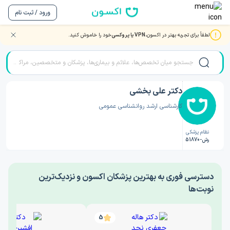
ورود / ثبت نام
لطفاً برای تجربه بهتر در اکسون،
VPN یا پروکسی
خود را خاموش کنید.
صفحه اصلی
/
دکتر روانشناسی
/
دکتر علی بخشی
دکتر علی بخشی
کارشناسی ارشد روانشناسی عمومی
نظام پزشکی
رش-51870
‎دسترسی فوری به بهترین پزشکان اکسون و نزدیک‌ترین
نوبت‌ها
5