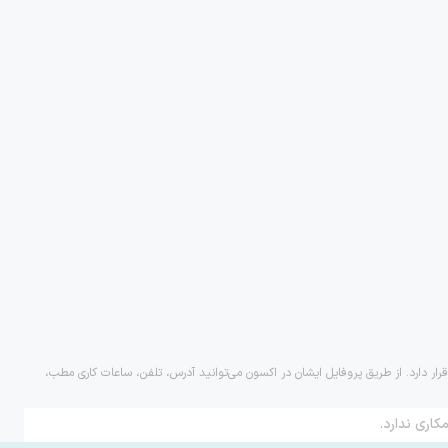
رار دارد. از طریق پروفایل ایشان در اکسون می‌توانید آدرس، تلفن، ساعات کاری مطب،
کاری ندارد.