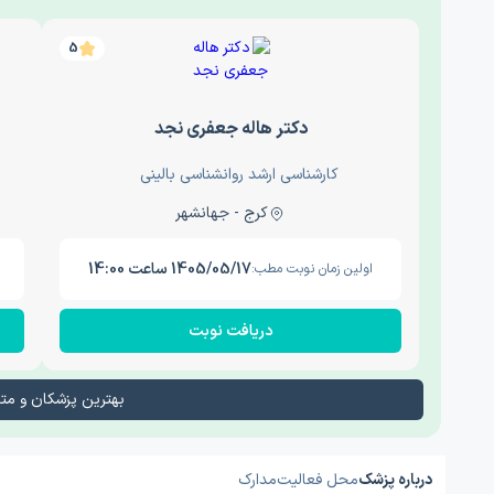
5
دکتر هاله جعفری نجد
کارشناسی ارشد روانشناسی بالینی
کرج - جهانشهر
1405/05/17 ساعت 14:00
اولین زمان نوبت مطب:
دریافت نوبت
بهترین پزشکان و م
درباره پزشک
محل فعالیت
مدارک