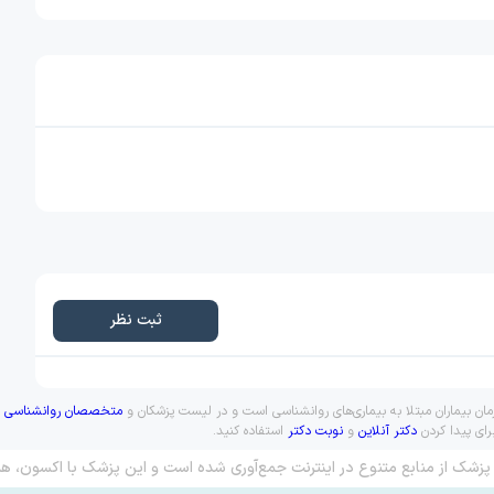
ثبت نظر
مان بیماران مبتلا به بیماری‌های روانشناسی است و در لیست پزشکان و
متخصصان روانشناسی
ق
رای پیدا کردن
دکتر آنلاین
و
نوبت دکتر
استفاده کنید.
پزشک از منابع متنوع در اینترنت جمع‌آوری شده است و این پزشک با اکسون، هم