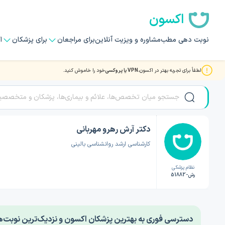
اکسون
نوبت دهی مطب
مشاوره و ویزیت آنلاین
برای مراجعان
برای پزشکان
ا
لطفاً برای تجربه بهتر در اکسون،
VPN یا پروکسی
خود را خاموش کنید.
صفحه اصلی
/
دکتر روانشناسی
/
دکتر آرش رهرو مهربانی
دکتر آرش رهرو مهربانی
کارشناسی ارشد روانشناسی بالینی
نظام پزشکی
رش-51882