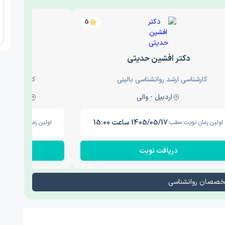
5
دکتر افشین حدیثی
دکتر عار
کارشناسی ارشد روانشناسی بالینی
کارشناسی ارش
اردبیل - والی
ساری - باغ سنگ , 1
1405/05/17 ساعت 15:00
اولین زمان نوبت مطب:
اولین زمان نوبت مطب
دریافت نوبت
در
تخصصان روانشناسی